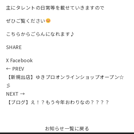
主にタレントの日常等を載せていきますので
ぜひご覧ください
こちらからごらんになれます♪
SHARE
X
Facebook
← PREV
【新規出店】ゆきプロオンラインショップオープン☆
彡
NEXT →
【ブログ】え！？もう今年おわりなの？？？？
お知らせ一覧に戻る