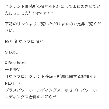
当タレント事務所の資料をPDFにしてまとめさせてい
ただきました°˖✧◝(⁰▿⁰)◜✧˖°
下記のリンクよりご覧いただけますので是非ご覧くだ
さい。
R8年度 ゆきプロ 資料
SHARE
X
Facebook
← PREV
【ゆきプロ】タレント移籍・所属に関するお知らせ
NEXT →
プラスパワーホールディングス、ゆきプロパワーホー
ルディングス合併のお知らせ